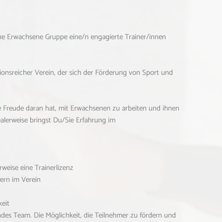
ine Erwachsene Gruppe eine/n engagierte Trainer/innen
tionsreicher Verein, der sich der Förderung von Sport und
ie Freude daran hat, mit Erwachsenen zu arbeiten und ihnen
ealerweise bringst Du/Sie Erfahrung im
rweise eine Trainerlizenz
mern im Verein
eit
ndes Team. Die Möglichkeit, die Teilnehmer zu fördern und