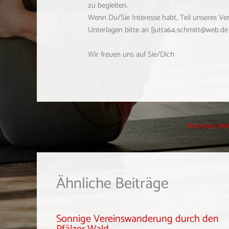
zu begleiten.
Wenn Du/Sie Interesse habt, Teil unseres Ve
Unterlagen bitte an [jutta64.schmitt@web.de 
Wir freuen uns auf Sie/Dich
Nächster Bei
Ähnliche Beiträge
Sonnige Vereinswanderung durch den