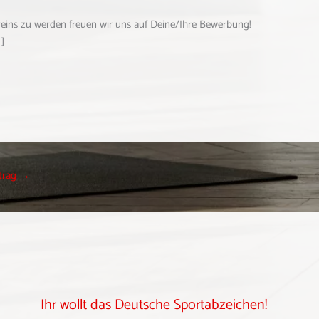
reins zu werden freuen wir uns auf Deine/Ihre Bewerbung!
]
trag
→
Ihr wollt das Deutsche Sportabzeichen!