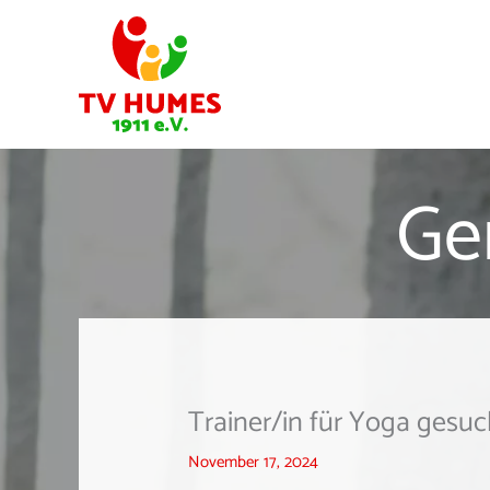
Zum
Inhalt
springen
Ge
Trainer/in für Yoga gesuc
November 17, 2024